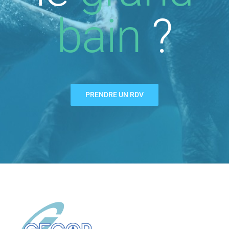
bain
?
PRENDRE UN RDV