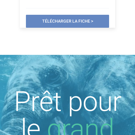
TÉLÉCHARGER LA FICHE >
Prêt pour
le
grand