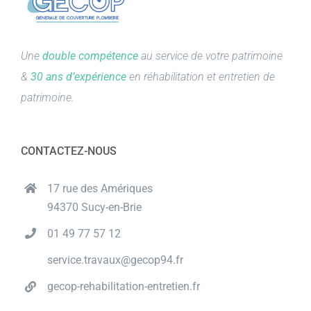
Une
double compétence
au service de votre patrimoine
&
30 ans d’expérience
en réhabilitation et entretien de
patrimoine.
CONTACTEZ-NOUS
17 rue des Amériques
94370 Sucy-en-Brie
01 49 77 57 12
service.travaux@gecop94.fr
gecop-rehabilitation-entretien.fr