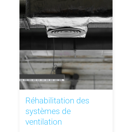
Réhabilitation des
systèmes de
ventilation