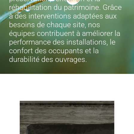
réhabilitation du patrimoine. Grâce
à des interventions adaptées aux
GECOP
besoins de chaque site, nos
équipes contribuent à améliorer la
Actualités
performance des installations, le
confort des occupants et la
durabilité des ouvrages.