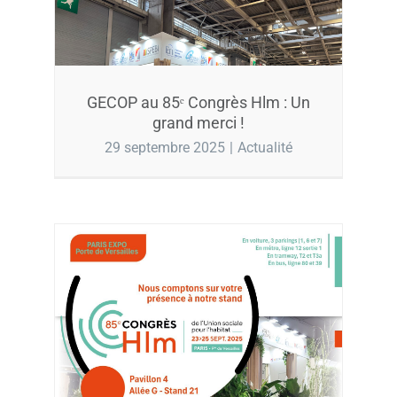
GECOP au 85ᵉ Congrès Hlm : Un
grand merci !
29 septembre 2025
|
Actualité