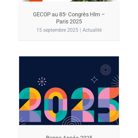
GECOP au 85ᵉ Congrès Hlm –
Paris 2025
15 septembre 2025
|
Actualité
Bonne Année 2025