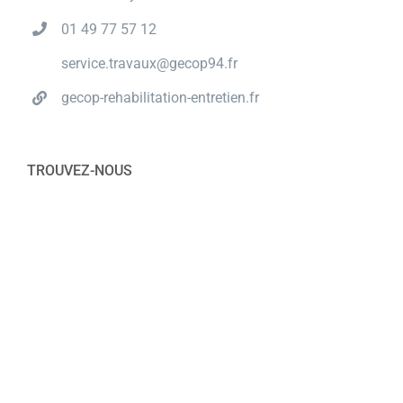
01 49 77 57 12
service.travaux@gecop94.fr
gecop-rehabilitation-entretien.fr
TROUVEZ-NOUS