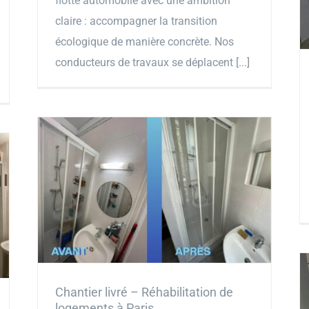
flotte automobile avec une ambition
claire : accompagner la transition
écologique de manière concrète. Nos
conducteurs de travaux se déplacent [...]
Chantier livré – Réhabilitation de
logements à Paris