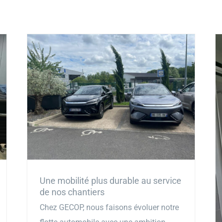
GECOP
Actualités
Une mobilité plus durable au service
de nos chantiers
Chez GECOP, nous faisons évoluer notre