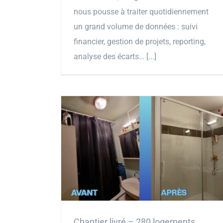
nous pousse à traiter quotidiennement
un grand volume de données : suivi
financier, gestion de projets, reporting,
analyse des écarts… [...]
Chantier livré – 280 logements