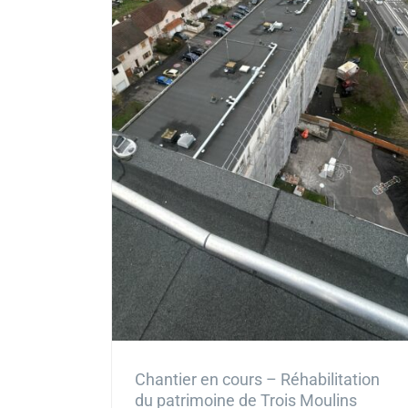
Chantier en cours – Réhabilitation
du patrimoine de Trois Moulins