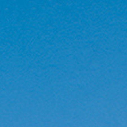
GECOP
Actualités