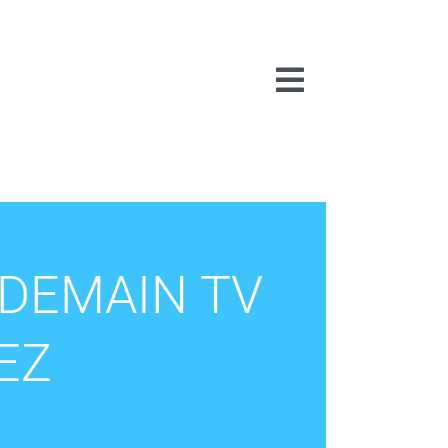
Toggle
Navigation
 DEMAIN TV
IEZ