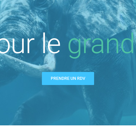
our le
grand
PRENDRE UN RDV