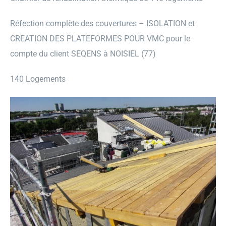
Réfection complète des couvertures – ISOLATION et
CREATION DES PLATEFORMES POUR VMC pour le
compte du client SEQENS à NOISIEL (77)
140 Logements