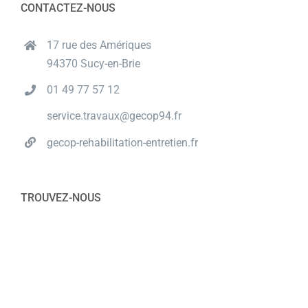
CONTACTEZ-NOUS
17 rue des Amériques
94370 Sucy-en-Brie
01 49 77 57 12
service.travaux@gecop94.fr
gecop-rehabilitation-entretien.fr
TROUVEZ-NOUS