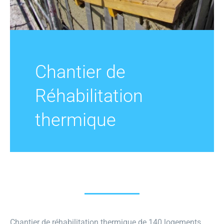
GECOP
Actualités
Chantier de
Réhabilitation
thermique
Chantier de réhabilitation thermique de 140 logements