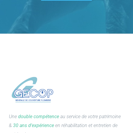
Une
double compétence
au service de votre patrimoine
&
30 ans d’expérience
en réhabilitation et entretien de