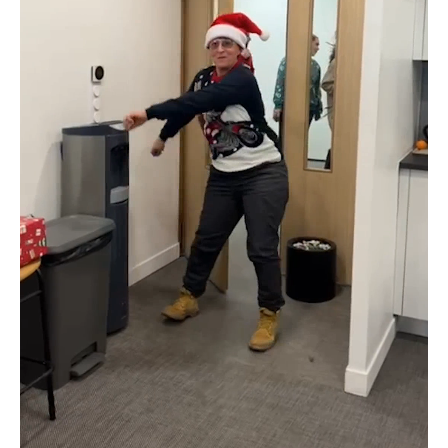
GECOP
Actualités