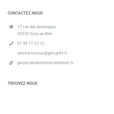
CONTACTEZ-NOUS
17 rue des Amériques
94370 Sucy-en-Brie
01 49 77 57 12
service.travaux@gecop94.fr
gecop-rehabilitation-entretien.fr
TROUVEZ-NOUS