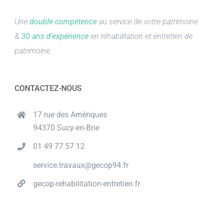
Une
double compétence
au service de votre patrimoine
&
30 ans d’expérience
en réhabilitation et entretien de
patrimoine.
CONTACTEZ-NOUS
17 rue des Amériques
94370 Sucy-en-Brie
01 49 77 57 12
service.travaux@gecop94.fr
gecop-rehabilitation-entretien.fr