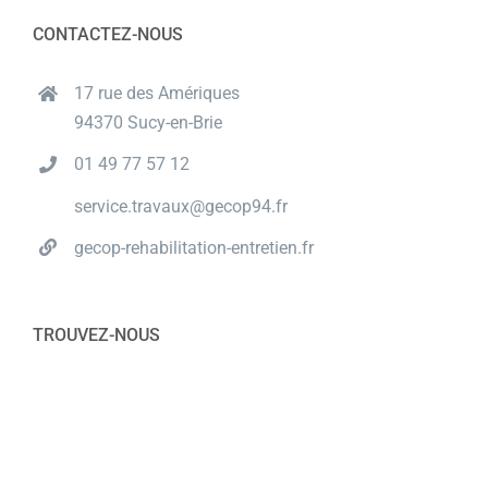
CONTACTEZ-NOUS
17 rue des Amériques
94370 Sucy-en-Brie
01 49 77 57 12
service.travaux@gecop94.fr
gecop-rehabilitation-entretien.fr
TROUVEZ-NOUS