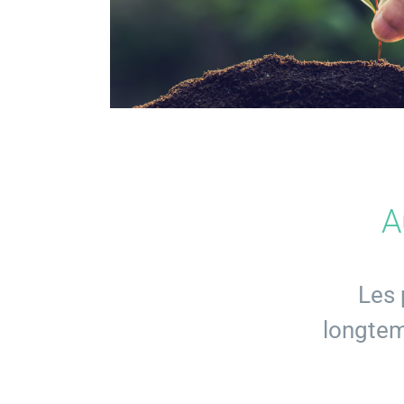
A
Les 
longtem