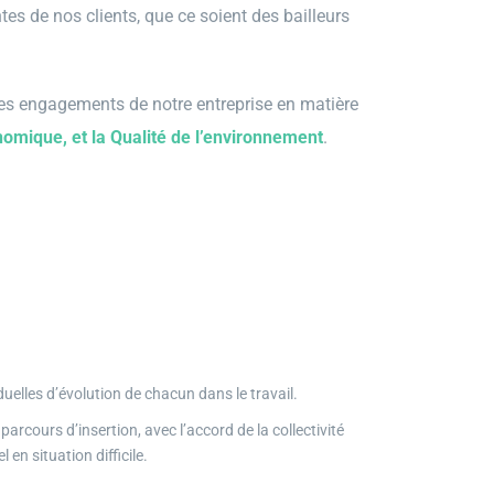
s de nos clients, que ce soient des bailleurs
es engagements de notre entreprise en matière
onomique, et la Qualité de
l’environnement
.
duelles d’évolution de chacun dans le travail.
arcours d’insertion, avec l’accord de la collectivité
n situation difficile.