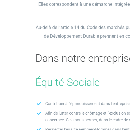
Elles correspondent à une démarche intégrée 
Au-delà de l’article 14 du Code des marchés pu
de Développement Durable prennent en co
Dans notre entrepris
Équité Sociale
Contribuer à l’épanouissement dans l’entreprise 
Afin de lutter contre le chômage et l’exclusion s
concernée. Cela nous permet, dans le cadre de m
Respecter l’égalité Femmes-Hommes dans l’entr