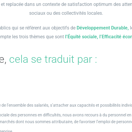
et replacée dans un contexte de satisfaction optimum des attente
sociaux ou des collectivités locales.
blics qui se réfèrent aux objectifs de
Développement Durable,
l
mpte les trois thèmes que sont
l’Équité sociale, l’Efficacité éc
e,
cela se traduit par :
de l’ensemble des salariés, s’attacher aux capacités et possibilités indivi
ociale des personnes en difficultés, nous avons recours à du personnel en p
archés dont nous sommes attributaire, de favoriser l’emploi de personnel e
eprise.