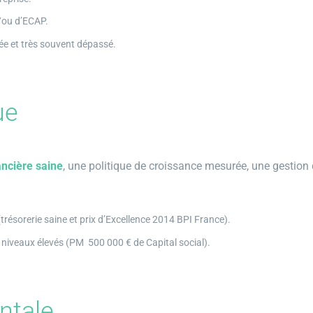
t/ou d’ECAP.
ée et très souvent dépassé.
ue
ancière saine
, une politique de croissance mesurée, une gestion 
trésorerie saine et prix d’Excellence 2014 BPI France).
niveaux élevés (PM 500 000 € de Capital social).
ntale