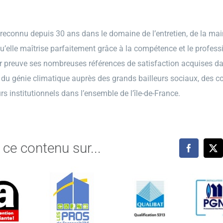
 reconnu depuis 30 ans dans le domaine de l’entretien, de la mai
qu’elle maîtrise parfaitement grâce à la compétence et le profes
r preuve ses nombreuses références de satisfaction acquises d
 du génie climatique auprès des grands bailleurs sociaux, des col
rs institutionnels dans l’ensemble de l’île-de-France.
 ce contenu sur...