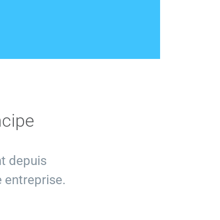
ncipe
t depuis
 entreprise.