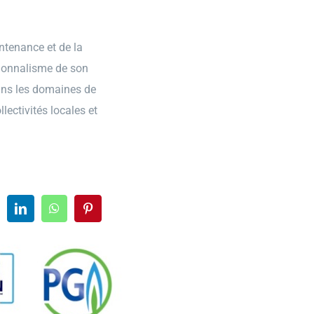
ntenance et de la
sionnalisme de son
ans les domaines de
lectivités locales et