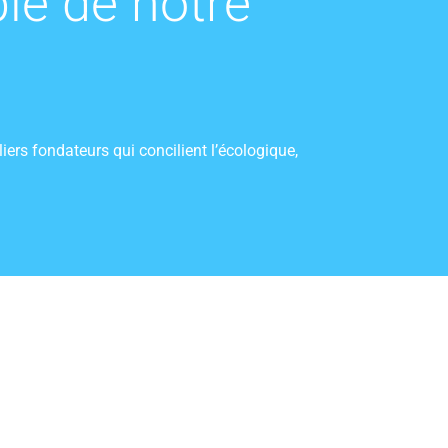
le de notre
rs fondateurs qui concilient l’écologique,