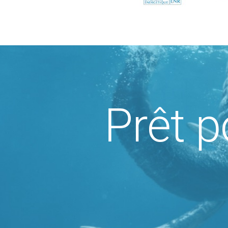
Prêt p