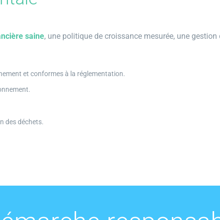
ancière saine
, une politique de croissance mesurée, une gestion 
nnement et conformes à la réglementation.
ironnement.
on des déchets.