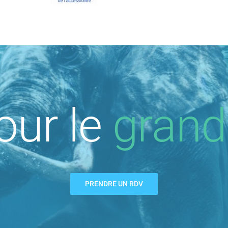
our le
grand
PRENDRE UN RDV