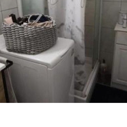
GECOP
Actualités