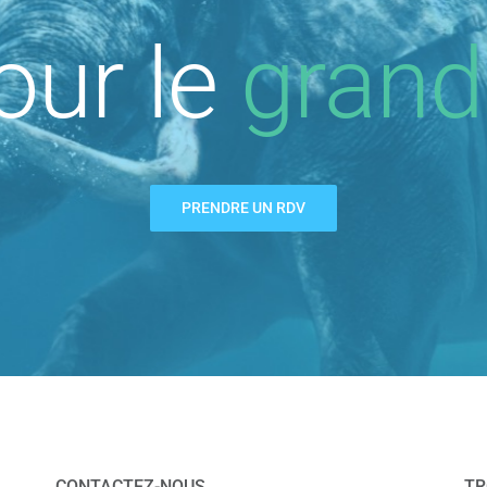
our le
grand
PRENDRE UN RDV
CONTACTEZ-NOUS
TR