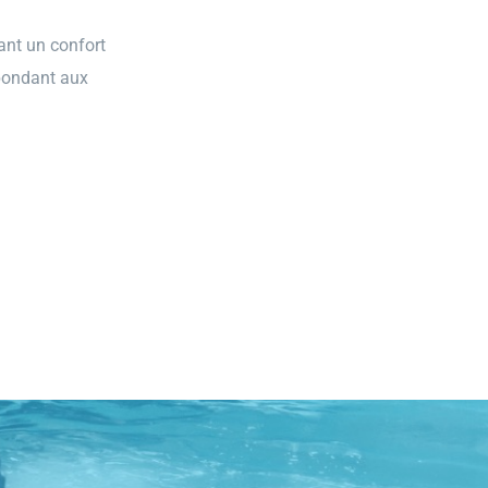
ant un confort
épondant aux