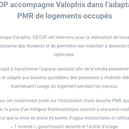
P accompagne Valophis dans l’adapt
PMR de logements occupés
Groupe Valophis, GECOP est intervenu pour la réalisation de tr
utonomie des résidents et de permettre leur maintien à domicile 
optimales.
isait à transformer l’espace sanitaire afin de le rendre pleineme
 et adapté aux besoins quotidiens des personnes à mobilité rédu
maintenant l’usage du logement pendant les travaux.
ux ont notamment porté sur l’installation d’une douche PMR sp
e, la pose d’un mitigeur thermostatique associé à une paroi coul
nsi que la mise en place de barres d’appui horizontales et vertic
« T inversé », garantissant sécurité et facilité d’usage.