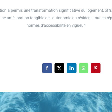
ntion a permis une transformation significative du logement, offr
 une amélioration tangible de l’autonomie du résident, tout en r
normes d’accessibilité en vigueur.