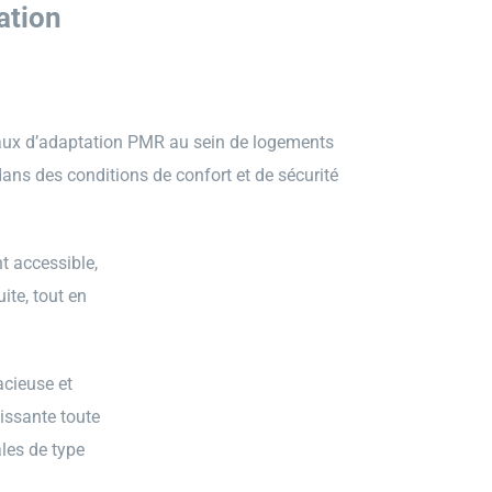
ation
avaux d’adaptation PMR au sein de logements
dans des conditions de confort et de sécurité
nt accessible,
ite, tout en
acieuse et
issante toute
ales de type