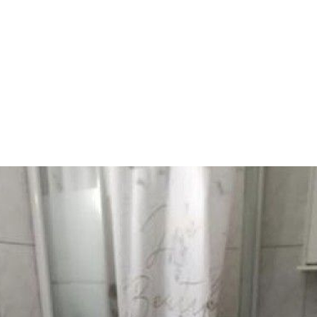
Accueil
Réhabilitation
Maintenance
Découvrez nos métiers
Métiers