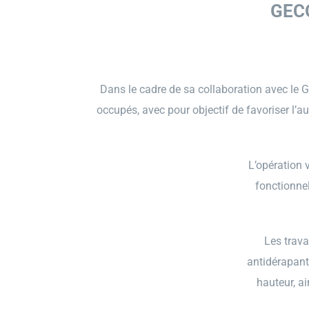
GECO
Dans le cadre de sa collaboration avec le 
occupés, avec pour objectif de favoriser l’a
L’opération v
fonctionnel
Les trava
antidérapant
hauteur, ai